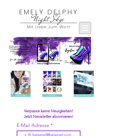
EMELY DELPHY
Night Skye
Mit Liebe zum Wort
About Me
Bücher
Soziale Netzwerke
Verpasse keine Neuigkeiten!
Jetzt Newsletter abonnieren!
E-Mail-Adresse